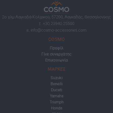
2ο χλμ Λαγκαδά-Κολχικού, 57200, Λαγκαδάς, Θεσσαλονίκης
τ.
+30 23940 25500
ε.
info@cosmo-accessories.com
COSMO
Προφίλ
Γίνε συνεργάτης
Επικοινωνία
ΜΑΡΚΕΣ
Suzuki
Benelli
Ducati
Yamaha
Triumph
Honda