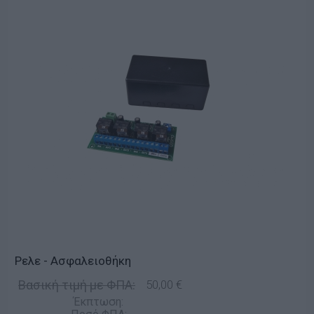
Ρελε - Ασφαλειοθήκη
Βασική τιμή με ΦΠΑ:
50,00 €
Έκπτωση: