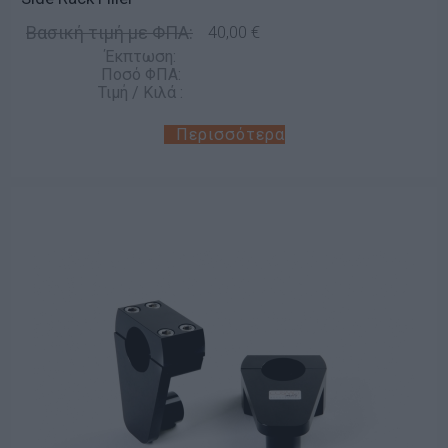
Βασική τιμή με ΦΠΑ:
40,00 €
Έκπτωση:
Ποσό ΦΠΑ:
Τιμή / Κιλά :
Περισσότερα