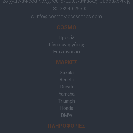
2ο χλμ Λαγκαδά-Κολχικού, 57200, Λαγκαδάς, Θεσσαλονίκης
τ.
+30 23940 25500
ε.
info@cosmo-accessories.com
COSMO
Προφίλ
Γίνε συνεργάτης
Επικοινωνία
ΜΑΡΚΕΣ
Suzuki
Benelli
Ducati
Yamaha
Triumph
Honda
BMW
ΠΛΗΡΟΦΟΡΙΕΣ