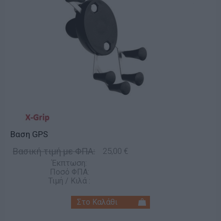
Βαση GPS
Βασική τιμή με ΦΠΑ:
25,00 €
Έκπτωση:
Ποσό ΦΠΑ:
Τιμή / Κιλά :