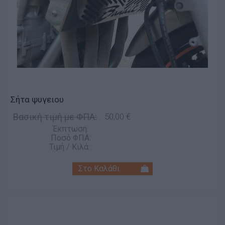
Σήτα ψυγειου
Βασική τιμή με ΦΠΑ:
50,00 €
Έκπτωση:
Ποσό ΦΠΑ:
Τιμή / Κιλά :