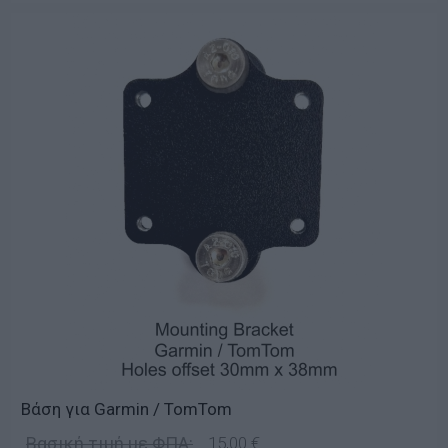
Βάση για Garmin / TomTom
Βασική τιμή με ΦΠΑ:
15,00 €