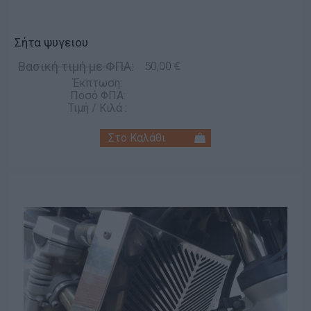
Σήτα ψυγειου
Βασική τιμή με ΦΠΑ:
50,00 €
Έκπτωση:
Ποσό ΦΠΑ:
Τιμή / Κιλά :