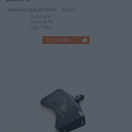
Βασική τιμή με ΦΠΑ:
25,00 €
Έκπτωση:
Ποσό ΦΠΑ:
Τιμή / Κιλά :