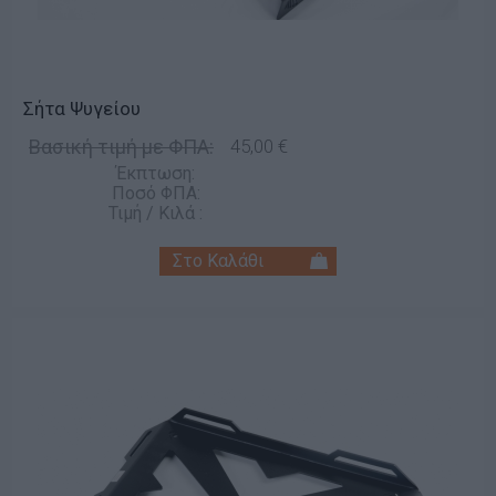
Σήτα Ψυγείου
Βασική τιμή με ΦΠΑ:
45,00 €
Έκπτωση:
Ποσό ΦΠΑ:
Τιμή / Κιλά :