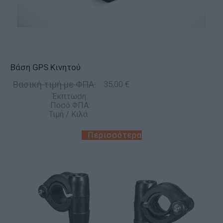
Βάση GPS Κινητού
Βασική τιμή με ΦΠΑ:
35,00 €
Έκπτωση:
Ποσό ΦΠΑ:
Τιμή / Κιλά :
Περισσότερα