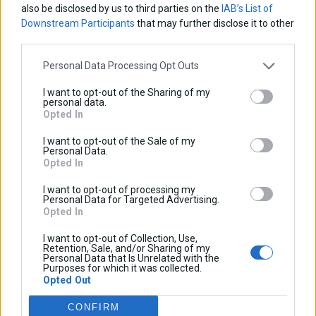
also be disclosed by us to third parties on the
IAB’s List of
Downstream Participants
that may further disclose it to other
third parties.
Personal Data Processing Opt Outs
I want to opt-out of the Sharing of my
personal data.
Opted In
I want to opt-out of the Sale of my
Personal Data.
Opted In
I want to opt-out of processing my
Personal Data for Targeted Advertising.
Opted In
I want to opt-out of Collection, Use,
Retention, Sale, and/or Sharing of my
Personal Data that Is Unrelated with the
Purposes for which it was collected.
Opted Out
Ρελε - Ασφαλειοθήκη
CONFIRM
Βασική τιμή με ΦΠΑ:
50,00 €