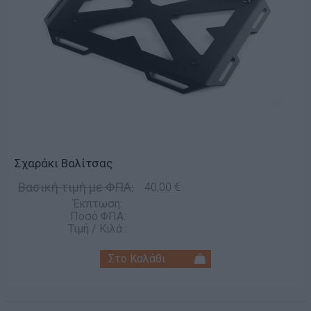
Σχαράκι Βαλίτσας
Βασική τιμή με ΦΠΑ:
40,00 €
Έκπτωση:
Ποσό ΦΠΑ:
Τιμή / Κιλά :