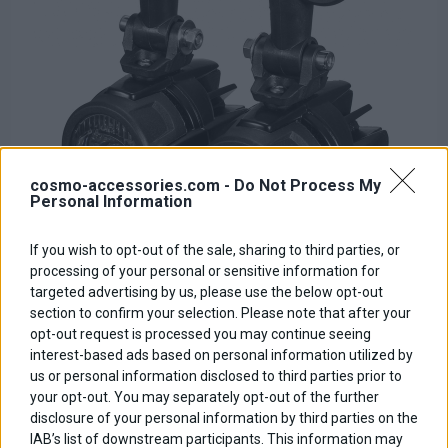
cosmo-accessories.com -
Do Not Process My
Personal Information
If you wish to opt-out of the sale, sharing to third parties, or
Προβολείς LED
processing of your personal or sensitive information for
targeted advertising by us, please use the below opt-out
Βασική τιμή με ΦΠΑ:
100,00 €
section to confirm your selection. Please note that after your
Έκπτωση:
opt-out request is processed you may continue seeing
Ποσό ΦΠΑ:
interest-based ads based on personal information utilized by
Τιμή / Κιλά :
us or personal information disclosed to third parties prior to
your opt-out. You may separately opt-out of the further
disclosure of your personal information by third parties on the
IAB’s list of downstream participants. This information may