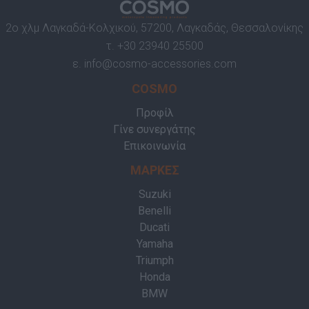
2ο χλμ Λαγκαδά-Κολχικού, 57200, Λαγκαδάς, Θεσσαλονίκης
τ.
+30 23940 25500
ε.
info@cosmo-accessories.com
COSMO
Προφίλ
Γίνε συνεργάτης
Επικοινωνία
ΜΑΡΚΕΣ
Suzuki
Benelli
Ducati
Yamaha
Triumph
Honda
BMW