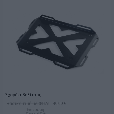
Σχαράκι Βαλίτσας
Βασική τιμή με ΦΠΑ:
40,00 €
Έκπτωση: