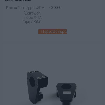
Βασική τιμή με ΦΠΑ:
40,00 €
Έκπτωση:
Ποσό ΦΠΑ:
Τιμή / Κιλά :
Περισσότερα