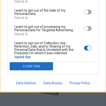
Opted In
Έκπτωση:
Ποσό ΦΠΑ:
I want to opt-out of the Sale of my
Τιμή / Κιλά :
Personal Data.
Opted In
I want to opt-out of processing my
Personal Data for Targeted Advertising.
Opted In
I want to opt-out of Collection, Use,
Retention, Sale, and/or Sharing of my
Personal Data that Is Unrelated with the
Purposes for which it was collected.
Opted Out
CONFIRM
Data Deletion
Data Access
Privacy Policy