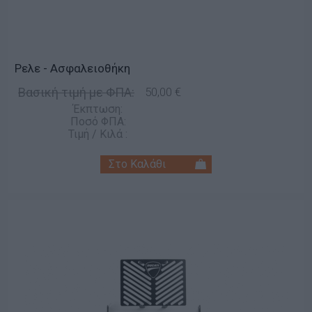
Ρελε - Ασφαλειοθήκη
Βασική τιμή με ΦΠΑ:
50,00 €
Έκπτωση:
Ποσό ΦΠΑ:
Τιμή / Κιλά :