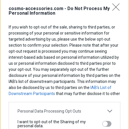
cosmo-accessories.com -
Do Not Process My
Personal Information
If you wish to opt-out of the sale, sharing to third parties, or
processing of your personal or sensitive information for
targeted advertising by us, please use the below opt-out
section to confirm your selection. Please note that after your
opt-out request is processed you may continue seeing
interest-based ads based on personal information utilized by
us or personal information disclosed to third parties prior to
your opt-out. You may separately opt-out of the further
disclosure of your personal information by third parties on the
IAB’s list of downstream participants. This information may
also be disclosed by us to third parties on the
IAB’s List of
Downstream Participants
that may further disclose it to other
third parties.
Personal Data Processing Opt Outs
Προβολείς LED
I want to opt-out of the Sharing of my
personal data.
Βασική τιμή με ΦΠΑ:
100,00 €