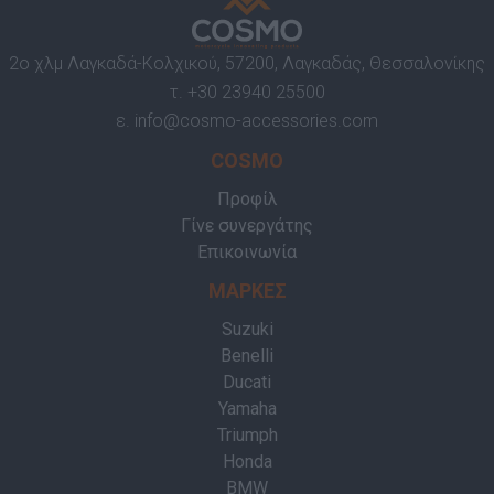
2ο χλμ Λαγκαδά-Κολχικού, 57200, Λαγκαδάς, Θεσσαλονίκης
τ.
+30 23940 25500
ε.
info@cosmo-accessories.com
COSMO
Προφίλ
Γίνε συνεργάτης
Επικοινωνία
ΜΑΡΚΕΣ
Suzuki
Benelli
Ducati
Yamaha
Triumph
Honda
BMW